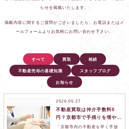
らせを掲載いたします。
掲載内容に関するご質問がございましたら、お電話またはメ
ールフォームよりお気軽にお問い合わせ下さい。
すべて
買取
相続
不動産売却の基礎知識
スタッフブログ
お知らせ
2026.05.27
不動産買取は仲介手数料0
円？京都市で手残りを増やす
ための比較ポイント
「京都市内の不動産を早く手放