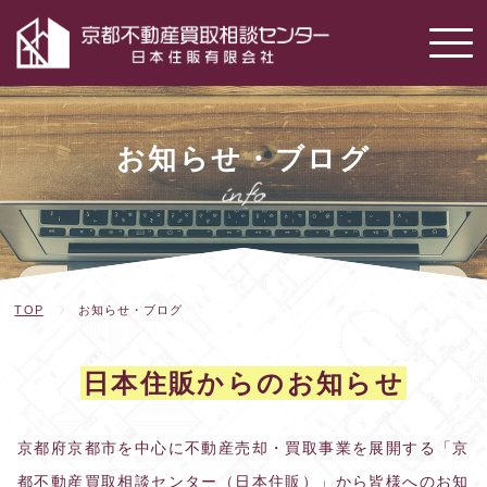
お知らせ・ブログ
TOP
お知らせ・ブログ
日本住販からのお知らせ
京都府京都市を中心に不動産売却・買取事業を展開する「京
都不動産買取相談センター（日本住販）」から皆様へのお知