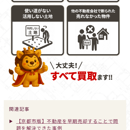
関連記事
【京都市版】不動産を早期売却することで問
題を解決できた事例