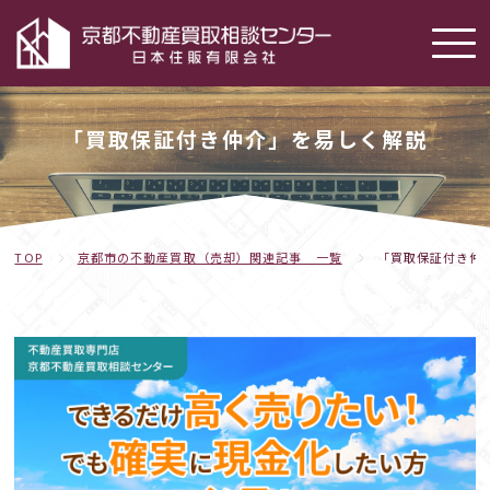
「買取保証付き仲介」を易しく解説
TOP
京都市の不動産買取（売却）関連記事 一覧
「買取保証付き仲