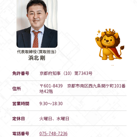
免許番号
京都府知事（10）第7343号
〒601-8439 京都市南区西九条開ケ町101番
住所
地42階
営業時間
9:30～18:30
定休日
火曜日、水曜日
電話番号
075-748-7236