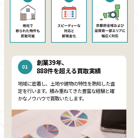
創業39年、
888件を超える買取実績
地域に密着し、土地や建物の特性を熟知した査
定を行います。積み重ねてきた豊富な経験と確
かなノウハウで買取いたします。