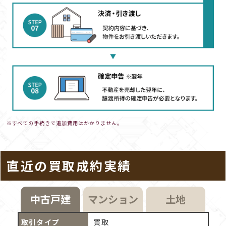
※すべての手続きで追加費用はかかりません。
直近の買取成約実績
中古戸建
マンション
土地
買取