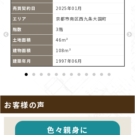
2025年01月
路町
京都市南区西九条大国町
3階
46m²
108m²
1997年06月
お客様の声
色々親身に