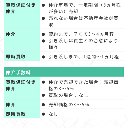
買取保証付き
仲介市場で、一定期間（3ヵ月程
仲介
が多い）売却
売れない場合は不動産会社が買
取
仲介
契約まで、早くて3～4ヵ月程
引き渡しは買主との合意により
様々
即時買取
引き渡しまで、1週間～1ヵ月程
仲介手数料
買取保証付き
仲介で売却できた場合：売却価
仲介
格の3～5%
買取の場合：なし
仲介
売却価格の3～5%
即時買取
なし