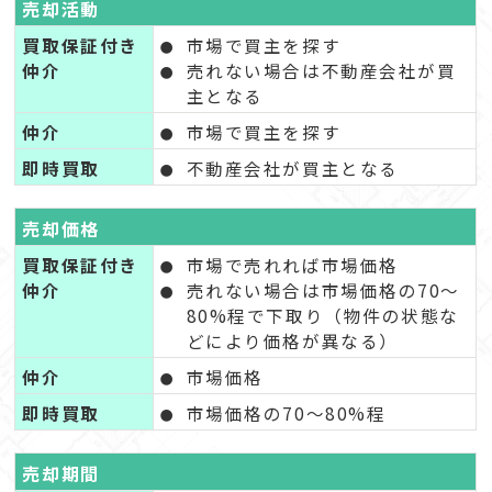
売却活動
買取保証付き
市場で買主を探す
仲介
売れない場合は不動産会社が買
主となる
仲介
市場で買主を探す
即時買取
不動産会社が買主となる
売却価格
買取保証付き
市場で売れれば市場価格
仲介
売れない場合は市場価格の70～
80%程で下取り（物件の状態な
どにより価格が異なる）
仲介
市場価格
即時買取
市場価格の70～80%程
売却期間