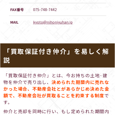
FAX番号
075-748-7442
MAIL
kyoto@nihoniyuhan.ip
「買取保証付き仲介」を易しく解
説
「買取保証付き仲介」とは、今お持ちの土地·建
物を仲介で売り出し、
決められた期間内に売れな
かった場合、不動産会社とがあらかじめ決めた金
額で、不動産会社が買取ることを約束する制度
で
す。
仲介と売却を同時に行い、もし定められた期間内